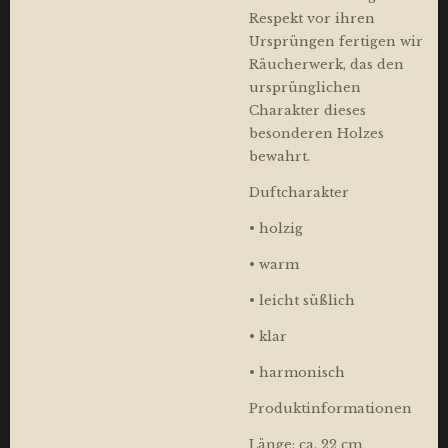
Respekt vor ihren
Ursprüngen fertigen wir
Räucherwerk, das den
ursprünglichen
Charakter dieses
besonderen Holzes
bewahrt.
Duftcharakter
• holzig
• warm
• leicht süßlich
• klar
• harmonisch
Produktinformationen
Länge: ca. 22 cm