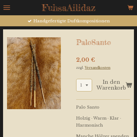
FuhsaAilidaz
Zum
Hauptinhalt
springen
Handgefertigte Duftkompositionen
PaloSanto
2,00 €
zzgl.
Versandkosten
In den
Warenkorb
Palo Santo
Holzig · Warm · Klar ·
Harmonisch
Manche Hölzer spenden