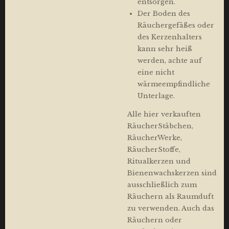
entsorgen.
Der Boden des
Räuchergefäßes oder
des Kerzenhalters
kann sehr heiß
werden, achte auf
eine nicht
wärmeempfindliche
Unterlage.
Alle hier verkauften
RäucherStäbchen,
RäucherWerke,
RäucherStoffe,
Ritualkerzen und
Bienenwachskerzen sind
ausschließlich zum
Räuchern als Raumduft
zu verwenden. Auch das
Räuchern oder