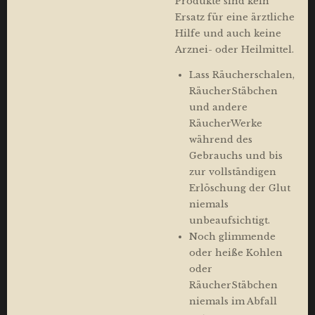
Produkte sind kein
Ersatz für eine ärztliche
Hilfe und auch keine
Arznei- oder Heilmittel.
Lass Räucherschalen,
RäucherStäbchen
und andere
RäucherWerke
während des
Gebrauchs und bis
zur vollständigen
Erlöschung der Glut
niemals
unbeaufsichtigt.
Noch glimmende
oder heiße Kohlen
oder
RäucherStäbchen
niemals im Abfall