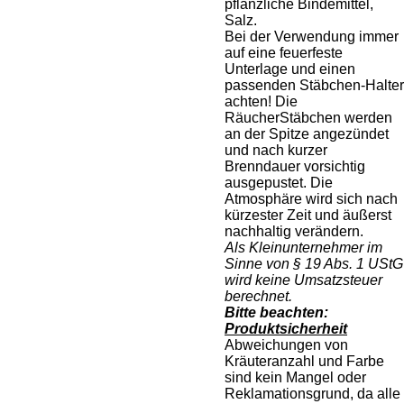
pflanzliche Bindemittel,
Salz.
Bei der Verwendung immer
auf eine feuerfeste
Unterlage und einen
passenden Stäbchen-Halter
achten! Die
RäucherStäbchen werden
an der Spitze angezündet
und nach kurzer
Brenndauer vorsichtig
ausgepustet. Die
Atmosphäre wird sich nach
kürzester Zeit und äußerst
nachhaltig verändern.
Als Kleinunternehmer im
Sinne von § 19 Abs. 1 UStG
wird keine Umsatzsteuer
berechnet.
Bitte beachten:
Produktsicherheit
Abweichungen von
Kräuteranzahl und Farbe
sind kein Mangel oder
Reklamationsgrund, da alle