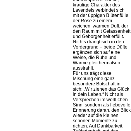
krautige Charakter des
Lavendels verbindet sich
mit der üppigen Blütenfülle
der Rose zu einem
weichen, warmen Duft, der
den Raum mit Gelassenheit
und Geborgenheit erfüllt.
Nichts drängt sich in den
Vordergrund – beide Düfte
ergänzen sich auf eine
Weise, die Ruhe und
Wärme gleichermaßen
ausstrahlt.
Für uns trägt diese
Mischung eine ganz
besondere Botschaft in
sich: „Wir ziehen das Glück
in dein Leben.“ Nicht als
Versprechen im wörtlichen
Sinn, sondern als liebevolle
Erinnerung daran, den Blick
wieder auf die kleinen
schönen Momente zu
richten. Auf Dankbarkeit,