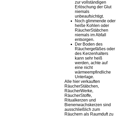
zur vollständigen
Erlöschung der Glut
niemals
unbeaufsichtigt.
Noch glimmende oder
heiße Kohlen oder
RäucherStäbchen
niemals im Abfall
entsorgen.
Der Boden des
Räuchergefäßes oder
des Kerzenhalters
kann sehr heiß
werden, achte auf
eine nicht
wärmeempfindliche
Unterlage.
Alle hier verkauften
RäucherStäbchen,
RäucherWerke,
RäucherStoffe,
Ritualkerzen und
Bienenwachskerzen sind
ausschließlich zum
Räuchern als Raumduft zu