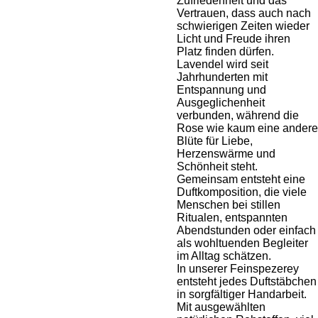
Zufriedenheit und das
Vertrauen, dass auch nach
schwierigen Zeiten wieder
Licht und Freude ihren
Platz finden dürfen.
Lavendel wird seit
Jahrhunderten mit
Entspannung und
Ausgeglichenheit
verbunden, während die
Rose wie kaum eine andere
Blüte für Liebe,
Herzenswärme und
Schönheit steht.
Gemeinsam entsteht eine
Duftkomposition, die viele
Menschen bei stillen
Ritualen, entspannten
Abendstunden oder einfach
als wohltuenden Begleiter
im Alltag schätzen.
In unserer Feinspezerey
entsteht jedes Duftstäbchen
in sorgfältiger Handarbeit.
Mit ausgewählten