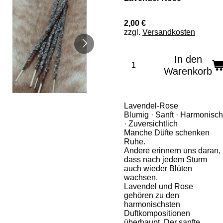
2,00 €
zzgl.
Versandkosten
In den
Warenkorb
Lavendel-Rose
Blumig · Sanft · Harmonisch
· Zuversichtlich
Manche Düfte schenken
Ruhe.
Andere erinnern uns daran,
dass nach jedem Sturm
auch wieder Blüten
wachsen.
Lavendel und Rose
gehören zu den
harmonischsten
Duftkompositionen
überhaupt. Der sanfte,