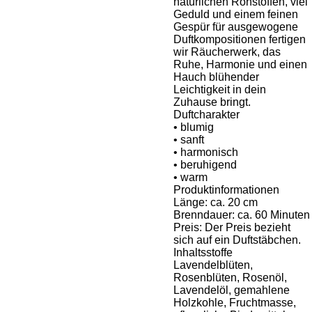
natürlichen Rohstoffen, viel
Geduld und einem feinen
Gespür für ausgewogene
Duftkompositionen fertigen
wir Räucherwerk, das
Ruhe, Harmonie und einen
Hauch blühender
Leichtigkeit in dein
Zuhause bringt.
Duftcharakter
• blumig
• sanft
• harmonisch
• beruhigend
• warm
Produktinformationen
Länge: ca. 20 cm
Brenndauer: ca. 60 Minuten
Preis: Der Preis bezieht
sich auf ein Duftstäbchen.
Inhaltsstoffe
Lavendelblüten,
Rosenblüten, Rosenöl,
Lavendelöl, gemahlene
Holzkohle, Fruchtmasse,