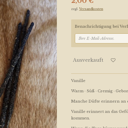
2,00 €
zzgl.
Versandkosten
Benachrichtigung bei Verf
Ausverkauft
Vanille
Warm · Süß · Cremig · Gebo
Manche Düfte erinnern an 
Vanille erinnert an das Gef
kommen.