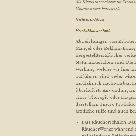
Als Kleinunternehmer im Sinne v
Umsatzsteuer berechnet.
Bitte beachten:
Produktsicherheit
Abweichungen von Kräutera
Mangel oder Reklamationsgr
hergestellten Räucherwerk
Naturmaterialien sind. Die
Wirkung, welche wir hier i
aufführen, sind weder wisse
medizinisch nachweisbar. E
überlieferte Anwendungen, 
einer Therapie oder Diagno
darstellen. Unsere Produkte 
ärztliche Hilfe und auch kei
Lass Räucherschalen, R
RäucherWerke während d