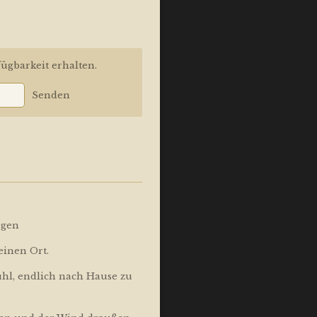
ügbarkeit erhalten.
Senden
rgen
einen Ort.
ühl, endlich nach Hause zu