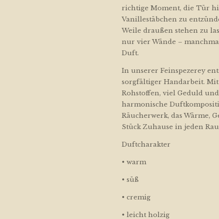
richtige Moment, die Tür hi
Vanillestäbchen zu entzünd
Weile draußen stehen zu la
nur vier Wände – manchmal 
Duft.
In unserer Feinspezerey ent
sorgfältiger Handarbeit. Mi
Rohstoffen, viel Geduld un
harmonische Duftkompositi
Räucherwerk, das Wärme, Ge
Stück Zuhause in jeden Ra
Duftcharakter
• warm
• süß
• cremig
• leicht holzig