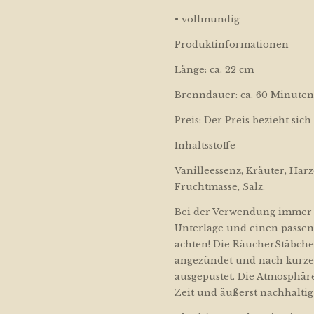
• vollmundig
Produktinformationen
Länge: ca. 22 cm
Brenndauer: ca. 60 Minuten
Preis: Der Preis bezieht sic
Inhaltsstoffe
Vanilleessenz, Kräuter, Har
Fruchtmasse, Salz.
Bei der Verwendung immer a
Unterlage und einen passe
achten! Die RäucherStäbche
angezündet und nach kurze
ausgepustet. Die Atmosphäre
Zeit und äußerst nachhaltig