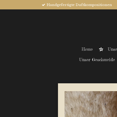
Handgefertigte Duftkompositionen
Zum
Hauptinhalt
springen
Home
Unse
Unser Geschmeide