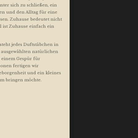
nter sich zu schließen, ein
en und den Alltag für eine
ssen. Zuhause bedeutet nicht
ist Zuhause einfach ein
steht jedes Duftstäbchen in
t ausgewählten natürlichen
d einem Gespür für
onen fertigen wir
borgenheit und ein kleines
um bringen möchte.