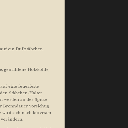
h auf ein Duftstäbchen.
ze, gemahlene Holzkohle,
uf eine feuerfeste
nden Stäbchen-Halter
n werden an der Spitze
r Brenndauer vorsichtig
 wird sich nach kürzester
 verändern.