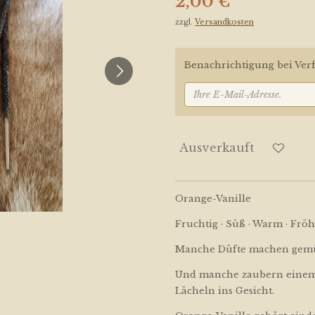
2,00 €
zzgl.
Versandkosten
Benachrichtigung bei Verf
Ausverkauft
Orange-Vanille
Fruchtig · Süß · Warm · Fröh
Manche Düfte machen gemü
Und manche zaubern einem
Lächeln ins Gesicht.