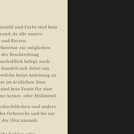
nzahl und Farbe sind kein
und, da alle unsere
e und Kerzen
 Hinweise zur möglichen
n der Beschreibung
nschaftlich belegt, noch
s handelt sich dabei um
welche keine Anleitung zu
se im ärztlichen Sinn
sind kein Ersatz für eine
ne Arznei- oder Heilmittel.
äucherStäbchen und andere
es Gebrauchs und bis zur
 der Glut niemals