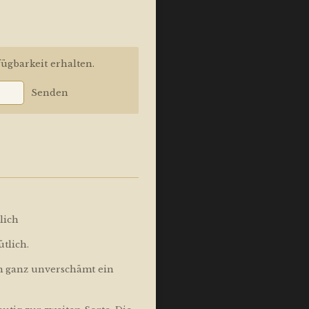
ügbarkeit erhalten.
Senden
lich
tlich.
 ganz unverschämt ein