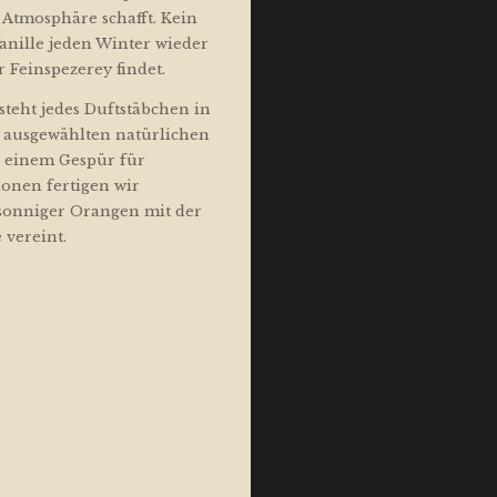
Atmosphäre schafft. Kein
anille jeden Winter wieder
r Feinspezerey findet.
steht jedes Duftstäbchen in
t ausgewählten natürlichen
d einem Gespür für
onen fertigen wir
sonniger Orangen mit der
 vereint.