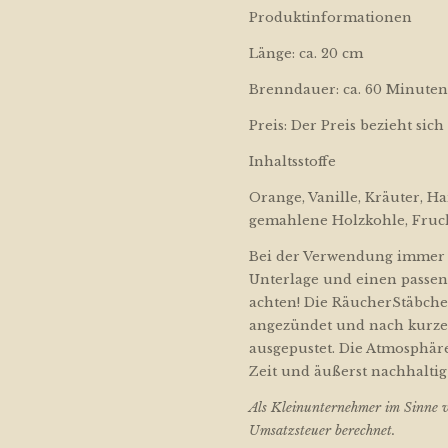
Produktinformationen
Länge: ca. 20 cm
Brenndauer: ca. 60 Minuten
Preis: Der Preis bezieht sic
Inhaltsstoffe
Orange, Vanille, Kräuter, H
gemahlene Holzkohle, Fruch
Bei der Verwendung immer a
Unterlage und einen passe
achten! Die RäucherStäbche
angezündet und nach kurze
ausgepustet. Die Atmosphäre
Zeit und äußerst nachhaltig
Als Kleinunternehmer im Sinne v
Umsatzsteuer berechnet.