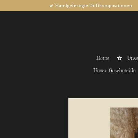
Handgefertigte Duftkompositionen
Zum
Hauptinhalt
springen
Home
Unse
Unser Geschmeide