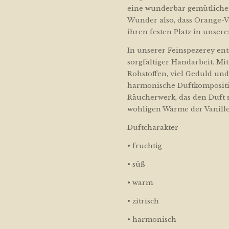
eine wunderbar gemütliche 
Wunder also, dass Orange-V
ihren festen Platz in unsere
In unserer Feinspezerey ent
sorgfältiger Handarbeit. Mi
Rohstoffen, viel Geduld un
harmonische Duftkompositi
Räucherwerk, das den Duft 
wohligen Wärme der Vanille
Duftcharakter
• fruchtig
• süß
• warm
• zitrisch
• harmonisch