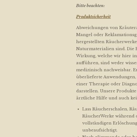
Bitte beachten:
Produktsicherheit
Abweichungen von Kräutera
Mangel oder Reklamationsgr
hergestellten Räucherwerk
Naturmaterialien sind. Die
Wirkung, welche wir hier i
aufführen, sind weder wisse
medizinisch nachweisbar. E
überlieferte Anwendungen, 
einer Therapie oder Diagno
darstellen. Unsere Produkte 
ärztliche Hilfe und auch kei
Lass Räucherschalen, R
RäucherWerke während d
vollständigen Erlöschung
unbeaufsichtigt.