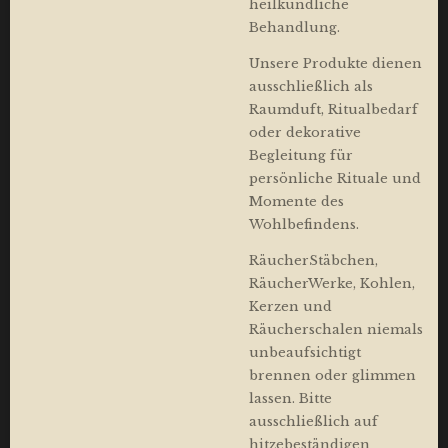
heilkundliche
Behandlung.
Unsere Produkte dienen
ausschließlich als
Raumduft, Ritualbedarf
oder dekorative
Begleitung für
persönliche Rituale und
Momente des
Wohlbefindens.
RäucherStäbchen,
RäucherWerke, Kohlen,
Kerzen und
Räucherschalen niemals
unbeaufsichtigt
brennen oder glimmen
lassen. Bitte
ausschließlich auf
hitzebeständigen