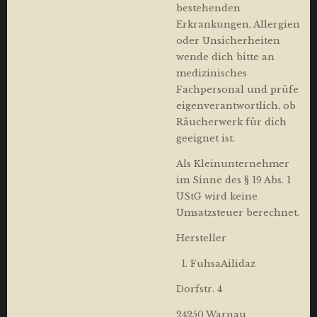
bestehenden
Erkrankungen, Allergien
oder Unsicherheiten
wende dich bitte an
medizinisches
Fachpersonal und prüfe
eigenverantwortlich, ob
Räucherwerk für dich
geeignet ist.
Als Kleinunternehmer
im Sinne des § 19 Abs. 1
UStG wird keine
Umsatzsteuer berechnet.
Hersteller
FuhsaAilidaz
Dorfstr. 4
24250 Warnau